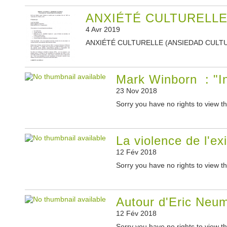
ANXIÉTÉ CULTURELLE :
4 Avr 2019
ANXIÉTÉ CULTURELLE (ANSIEDAD CULTURAL) 
Mark Winborn : "Int
23 Nov 2018
Sorry you have no rights to view th
La violence de l'exi
12 Fév 2018
Sorry you have no rights to view th
Autour d'Eric Neu
12 Fév 2018
Sorry you have no rights to view th