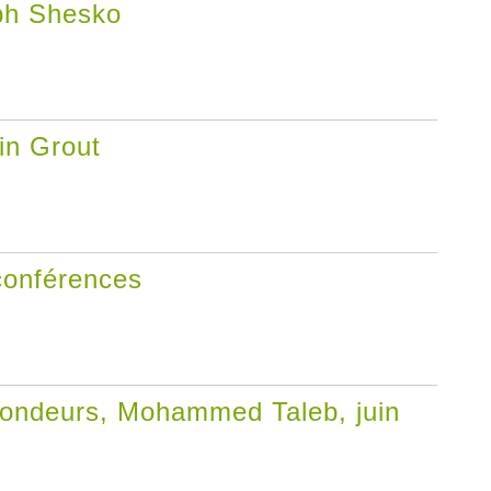
ph Shesko
in Grout
conférences
ofondeurs, Mohammed Taleb, juin