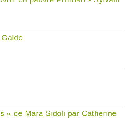
a Galdo
 « de Mara Sidoli par Catherine