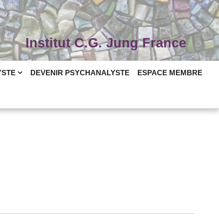
Institut C.G. Jung France
YSTE
DEVENIR PSYCHANALYSTE
ESPACE MEMBRE