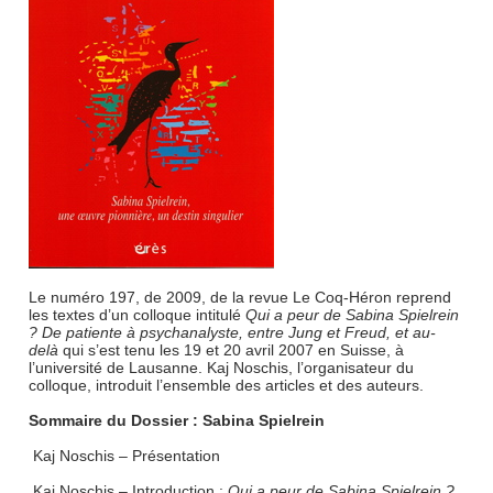
Le numéro 197, de 2009, de la revue Le Coq-Héron reprend
les textes d’un colloque intitulé
Qui a peur de Sabina Spielrein
? De patiente à psychanalyste, entre Jung et Freud, et au-
delà
qui s’est tenu les 19 et 20 avril 2007 en Suisse, à
l’université de Lausanne. Kaj Noschis, l’organisateur du
colloque, introduit l’ensemble des articles et des auteurs.
Sommaire du Dossier : Sabina Spielrein
Kaj Noschis – Présentation
Kaj Noschis – Introduction :
Qui a peur de Sabina Spielrein ?