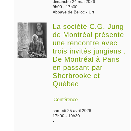
dimanche 24 mai 2026
9h00 - 17h00
Abbaye de Belloc - Urt
La société C.G. Jung
de Montréal présente
une rencontre avec
trois invités jungiens .
De Montréal à Paris
en passant par
Sherbrooke et
Québec
Conférence
samedi 25 avril 2026
17h00 - 19h30
-