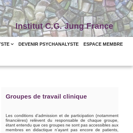
Institut C.G. Jung France
YSTE
DEVENIR PSYCHANALYSTE
ESPACE MEMBRE
Groupes de travail clinique
Les conditions d’admission et de participation (notamment
financières) relèvent du responsable de chaque groupe,
étant entendu que ces groupes ne sont pas accessibles aux
membres en didactique n’ayant pas encore de patients,