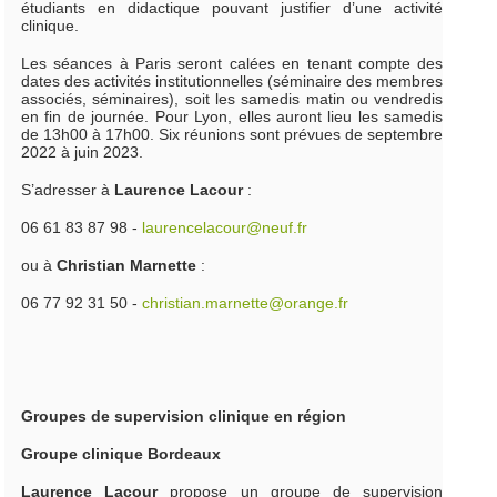
étudiants en didactique pouvant justifier d’une activité
clinique.
Les séances à Paris seront calées en tenant compte des
dates des activités institutionnelles (séminaire des membres
associés, séminaires), soit les samedis matin ou vendredis
en fin de journée. Pour Lyon, elles auront lieu les samedis
de 13h00 à 17h00. Six réunions sont prévues de septembre
2022 à juin 2023.
S’adresser à
Laurence Lacour
:
06 61 83 87 98 -
laurencelacour@neuf.fr
ou à
Christian Marnette
:
06 77 92 31 50 -
christian.marnette@orange.fr
Groupes de supervision clinique en région
Groupe clinique Bordeaux
Laurence Lacour
propose un groupe de supervision