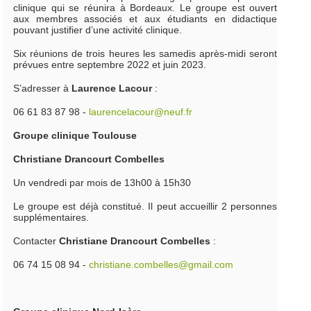
clinique qui se réunira à Bordeaux. Le groupe est ouvert
aux membres associés et aux étudiants en didactique
pouvant justifier d’une activité clinique.
Six réunions de trois heures les samedis après-midi seront
prévues entre septembre 2022 et juin 2023.
S’adresser à
Laurence Lacour
:
06 61 83 87 98 -
laurencelacour@neuf.fr
Groupe clinique Toulouse
Christiane Drancourt Combelles
Un vendredi par mois de 13h00 à 15h30
Le groupe est déjà constitué. Il peut accueillir 2 personnes
supplémentaires.
Contacter
Christiane Drancourt Combelles
:
06 74 15 08 94 -
christiane.combelles@gmail.com