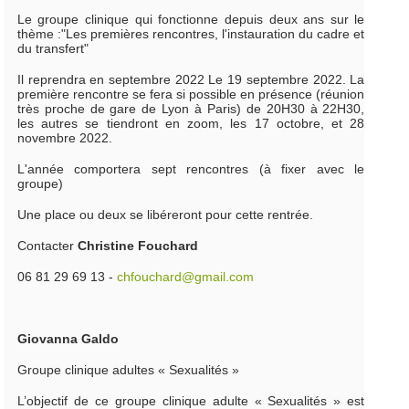
Le groupe clinique qui fonctionne depuis deux ans sur le
thème :"Les premières rencontres, l'instauration du cadre et
du transfert"
Il reprendra en septembre 2022 Le 19 septembre 2022. La
première rencontre se fera si possible en présence (réunion
très proche de gare de Lyon à Paris) de 20H30 à 22H30,
les autres se tiendront en zoom, les 17 octobre, et 28
novembre 2022.
L'année comportera sept rencontres (à fixer avec le
groupe)
Une place ou deux se libéreront pour cette rentrée.
Contacter
Christine Fouchard
06 81 29 69 13 -
chfouchard@gmail.com
Giovanna Galdo
Groupe clinique adultes « Sexualités »
L’objectif de ce groupe clinique adulte « Sexualités » est