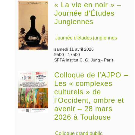
« La vie en noir » –
Journée d’Études
Jungiennes
Journée d'études jungiennes
samedi 11 avril 2026
9h00 - 17h00
SFPA Institut C. G. Jung - Paris
Colloque de l’AJPO –
Les « complexes
culturels » de
l’Occident, ombre et
avenir – 28 mars
2026 à Toulouse
Colloque grand public