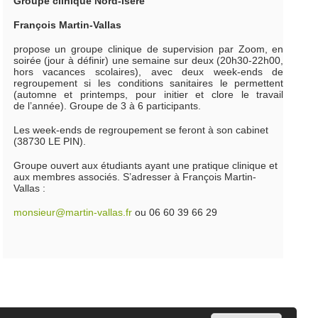
Groupe clinique Nord-Isère
François Martin-Vallas
propose un groupe clinique de supervision par Zoom, en
soirée (jour à définir) une semaine sur deux (20h30-22h00,
hors vacances scolaires), avec deux week-ends de
regroupement si les conditions sanitaires le permettent
(automne et printemps, pour initier et clore le travail
de l’année). Groupe de 3 à 6 participants.
Les week-ends de regroupement se feront à son cabinet
(38730 LE PIN).
Groupe ouvert aux étudiants ayant une pratique clinique et
aux membres associés. S’adresser à François Martin-
Vallas :
monsieur@martin-vallas.fr
ou 06 60 39 66 29