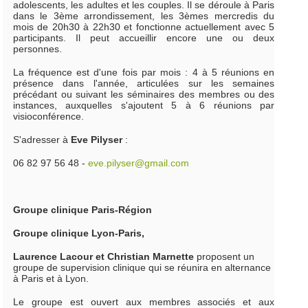
adolescents, les adultes et les couples. Il se déroule à Paris
dans le 3ème arrondissement, les 3èmes mercredis du
mois de 20h30 à 22h30 et fonctionne actuellement avec 5
participants. Il peut accueillir encore une ou deux
personnes.
La fréquence est d'une fois par mois : 4 à 5 réunions en
présence dans l'année, articulées sur les semaines
précédant ou suivant les séminaires des membres ou des
instances, auxquelles s'ajoutent 5 à 6 réunions par
visioconférence.
S'adresser à
Eve Pilyser
:
06 82 97 56 48 -
eve.pilyser@gmail.com
Groupe clinique Paris-Région
Groupe clinique Lyon-Paris,
Laurence Lacour et Christian Marnette
proposent un
groupe de supervision clinique qui se réunira en alternance
à Paris et à Lyon.
Le groupe est ouvert aux membres associés et aux