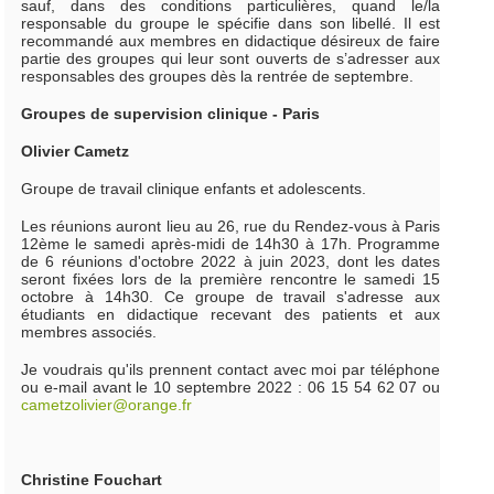
sauf, dans des conditions particulières, quand le/la
responsable du groupe le spécifie dans son libellé. Il est
recommandé aux membres en didactique désireux de faire
partie des groupes qui leur sont ouverts de s’adresser aux
responsables des groupes dès la rentrée de septembre.
Groupes de supervision clinique - Paris
Olivier Cametz
Groupe de travail clinique enfants et adolescents.
Les réunions auront lieu au 26, rue du Rendez-vous à Paris
12ème le samedi après-midi de 14h30 à 17h. Programme
de 6 réunions d'octobre 2022 à juin 2023, dont les dates
seront fixées lors de la première rencontre le samedi 15
octobre à 14h30. Ce groupe de travail s'adresse aux
étudiants en didactique recevant des patients et aux
membres associés.
Je voudrais qu'ils prennent contact avec moi par téléphone
ou e-mail avant le 10 septembre 2022 : 06 15 54 62 07 ou
cametzolivier@orange.fr
Christine Fouchart