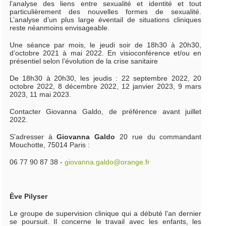
l’analyse des liens entre sexualité et identité et tout
particulièrement des nouvelles formes de sexualité.
L’analyse d’un plus large éventail de situations cliniques
reste néanmoins envisageable.
Une séance par mois, le jeudi soir de 18h30 à 20h30,
d’octobre 2021 à mai 2022. En visioconférence et/ou en
présentiel selon l’évolution de la crise sanitaire
De 18h30 à 20h30, les jeudis : 22 septembre 2022, 20
octobre 2022, 8 décembre 2022, 12 janvier 2023, 9 mars
2023, 11 mai 2023.
Contacter Giovanna Galdo, de préférence avant juillet
2022.
S’adresser à
Giovanna Galdo
20 rue du commandant
Mouchotte, 75014 Paris :
06 77 90 87 38 -
giovanna.galdo@orange.fr
Ève Pilyser
Le groupe de supervision clinique qui a débuté l'an dernier
se poursuit. Il concerne le travail avec les enfants, les