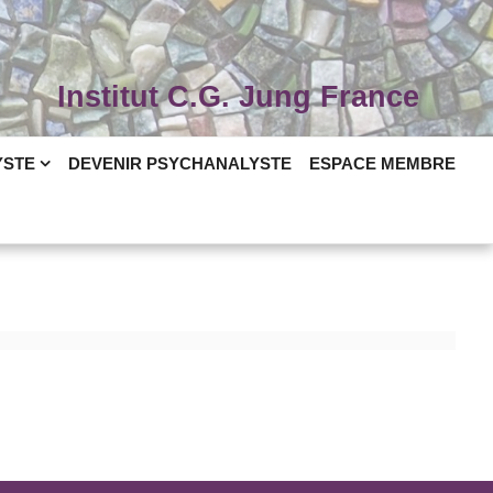
Institut C.G. Jung France
YSTE
DEVENIR PSYCHANALYSTE
ESPACE MEMBRE