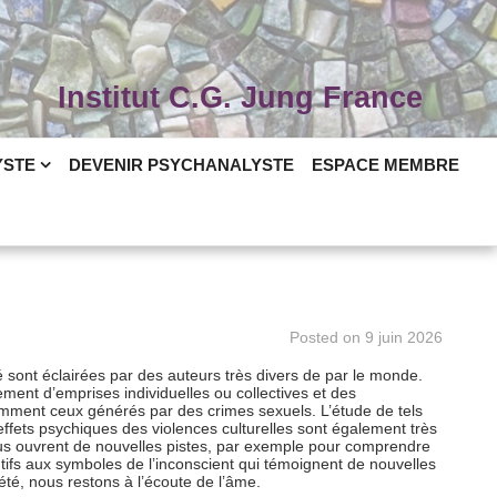
Institut C.G. Jung France
YSTE
DEVENIR PSYCHANALYSTE
ESPACE MEMBRE
Posted on
9 juin 2026
té sont éclairées par des auteurs très divers de par le monde.
ement d’emprises individuelles ou collectives et des
mment ceux générés par des crimes sexuels. L’étude de tels
fets psychiques des violences culturelles sont également très
nous ouvrent de nouvelles pistes, par exemple pour comprendre
ntifs aux symboles de l’inconscient qui témoignent de nouvelles
été, nous restons à l’écoute de l’âme.