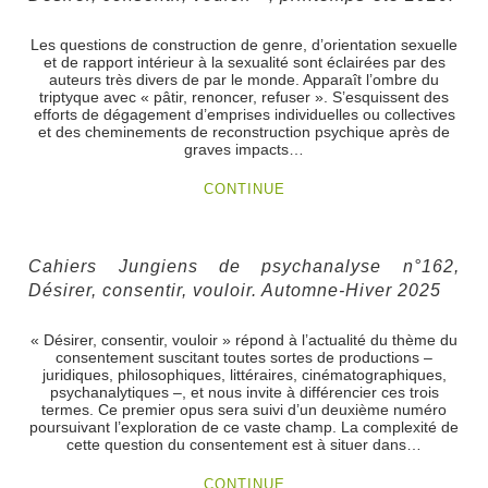
Les questions de construction de genre, d’orientation sexuelle
et de rapport intérieur à la sexualité sont éclairées par des
auteurs très divers de par le monde. Apparaît l’ombre du
triptyque avec « pâtir, renoncer, refuser ». S’esquissent des
efforts de dégagement d’emprises individuelles ou collectives
et des cheminements de reconstruction psychique après de
graves impacts…
CONTINUE
Cahiers Jungiens de psychanalyse n°162,
Désirer, consentir, vouloir. Automne-Hiver 2025
« Désirer, consentir, vouloir » répond à l’actualité du thème du
consentement suscitant toutes sortes de productions –
juridiques, philosophiques, littéraires, cinématographiques,
psychanalytiques –, et nous invite à différencier ces trois
termes. Ce premier opus sera suivi d’un deuxième numéro
poursuivant l’exploration de ce vaste champ. La complexité de
cette question du consentement est à situer dans…
CONTINUE