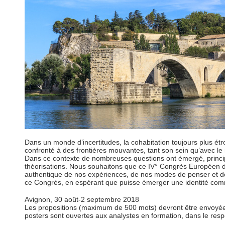
Dans un monde d’incertitudes, la cohabitation toujours plus étro
confronté à des frontières mouvantes, tant son sein qu’avec le 
Dans ce contexte de nombreuses questions ont émergé, principa
théorisations. Nous souhaitons que ce IV° Congrès Européen de
authentique de nos expériences, de nos modes de penser et de no
ce Congrès, en espérant que puisse émerger une identité comm
Avignon, 30 août-2 septembre 2018
Les propositions (maximum de 500 mots) devront être envoyées
posters sont ouvertes aux analystes en formation, dans le resp