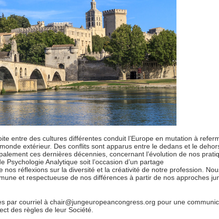
ite entre des cultures différentes conduit l’Europe en mutation à referme
monde extérieur. Des conflits sont apparus entre le dedans et le dehors
lement ces dernières décennies, concernant l’évolution de nos pratiq
 Psychologie Analytique soit l’occasion d’un partage
s réflexions sur la diversité et la créativité de notre profession. Nou
une et respectueuse de nos différences à partir de nos approches ju
 par courriel à chair@jungeuropeancongress.org pour une communicati
ect des règles de leur Société.