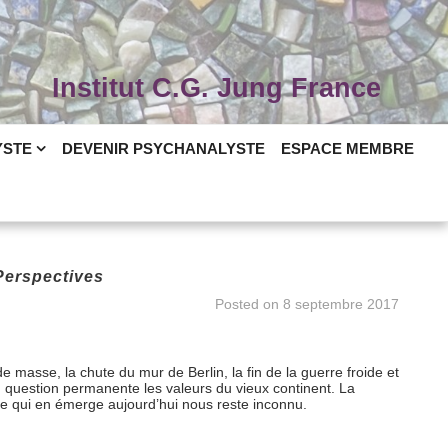
Institut C.G. Jung France
YSTE
DEVENIR PSYCHANALYSTE
ESPACE MEMBRE
 Perspectives
Posted on
8 septembre 2017
e masse, la chute du mur de Berlin, la fin de la guerre froide et
question permanente les valeurs du vieux continent. La
 Ce qui en émerge aujourd’hui nous reste inconnu.