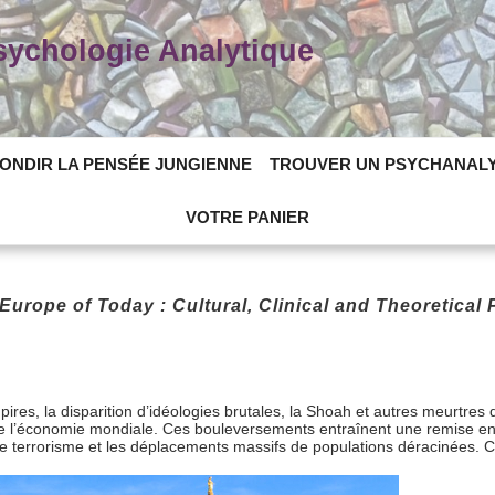
Psychologie Analytique
ONDIR LA PENSÉE JUNGIENNE
TROUVER UN PSYCHANAL
VOTRE PANIER
 Europe of Today : Cultural, Clinical and Theoretical
res, la disparition d’idéologies brutales, la Shoah et autres meurtres d
de l’économie mondiale. Ces bouleversements entraînent une remise en 
es, le terrorisme et les déplacements massifs de populations déracinées.