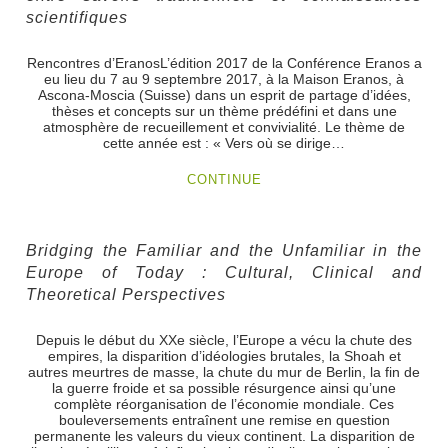
scientifiques
Rencontres d’EranosL’édition 2017 de la Conférence Eranos a
eu lieu du 7 au 9 septembre 2017, à la Maison Eranos, à
Ascona-Moscia (Suisse) dans un esprit de partage d’idées,
thèses et concepts sur un thème prédéfini et dans une
atmosphère de recueillement et convivialité. Le thème de
cette année est : « Vers où se dirige…
CONTINUE
Bridging the Familiar and the Unfamiliar in the
Europe of Today : Cultural, Clinical and
Theoretical Perspectives
Depuis le début du XXe siècle, l’Europe a vécu la chute des
empires, la disparition d’idéologies brutales, la Shoah et
autres meurtres de masse, la chute du mur de Berlin, la fin de
la guerre froide et sa possible résurgence ainsi qu’une
complète réorganisation de l’économie mondiale. Ces
bouleversements entraînent une remise en question
permanente les valeurs du vieux continent. La disparition de