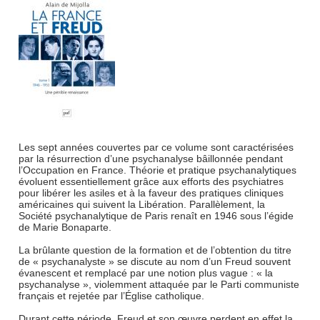
Les sept années couvertes par ce volume sont caractérisées
par la résurrection d’une psychanalyse bâillonnée pendant
l’Occupation en France. Théorie et pratique psychanalytiques
évoluent essentiellement grâce aux efforts des psychiatres
pour libérer les asiles et à la faveur des pratiques cliniques
américaines qui suivent la Libération. Parallèlement, la
Société psychanalytique de Paris renaît en 1946 sous l’égide
de Marie Bonaparte.
La brûlante question de la formation et de l’obtention du titre
de « psychanalyste » se discute au nom d’un Freud souvent
évanescent et remplacé par une notion plus vague : « la
psychanalyse », violemment attaquée par le Parti communiste
français et rejetée par l’Église catholique.
Durant cette période, Freud et son œuvre perdent en effet la