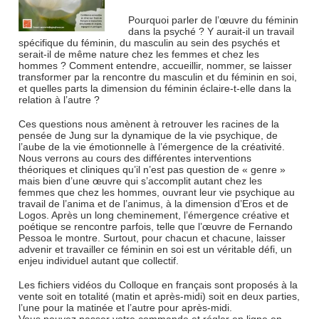
Pourquoi parler de l’œuvre du féminin
dans la psyché ? Y aurait-il un travail
spécifique du féminin, du masculin au sein des psychés et
serait-il de même nature chez les femmes et chez les
hommes ? Comment entendre, accueillir, nommer, se laisser
transformer par la rencontre du masculin et du féminin en soi,
et quelles parts la dimension du féminin éclaire-t-elle dans la
relation à l’autre ?
Ces questions nous amènent à retrouver les racines de la
pensée de Jung sur la dynamique de la vie psychique, de
l’aube de la vie émotionnelle à l’émergence de la créativité.
Nous verrons au cours des différentes interventions
théoriques et cliniques qu’il n’est pas question de « genre »
mais bien d’une œuvre qui s’accomplit autant chez les
femmes que chez les hommes, ouvrant leur vie psychique au
travail de l’anima et de l’animus, à la dimension d’Eros et de
Logos. Après un long cheminement, l’émergence créative et
poétique se rencontre parfois, telle que l’œuvre de Fernando
Pessoa le montre. Surtout, pour chacun et chacune, laisser
advenir et travailler ce féminin en soi est un véritable défi, un
enjeu individuel autant que collectif.
Les fichiers vidéos du Colloque en français sont proposés à la
vente soit en totalité (matin et après-midi) soit en deux parties,
l’une pour la matinée et l’autre pour après-midi.