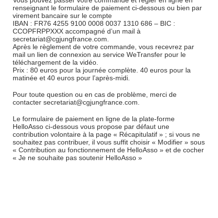
Vous pouvez passer votre commande et régler en ligne en
renseignant le formulaire de paiement ci-dessous ou bien par
virement bancaire sur le compte
IBAN : FR76 4255 9100 0008 0037 1310 686 – BIC :
CCOPFRPPXXX accompagné d’un mail à
secretariat@cgjungfrance.com.
Après le règlement de votre commande, vous recevrez par
mail un lien de connexion au service WeTransfer pour le
téléchargement de la vidéo.
Prix : 80 euros pour la journée complète. 40 euros pour la
matinée et 40 euros pour l’après-midi.
Pour toute question ou en cas de problème, merci de
contacter secretariat@cgjungfrance.com.
Le formulaire de paiement en ligne de la plate-forme
HelloAsso ci-dessous vous propose par défaut une
contribution volontaire à la page « Récapitulatif » ; si vous ne
souhaitez pas contribuer, il vous suffit choisir « Modifier » sous
« Contribution au fonctionnement de HelloAsso » et de cocher
« Je ne souhaite pas soutenir HelloAsso »