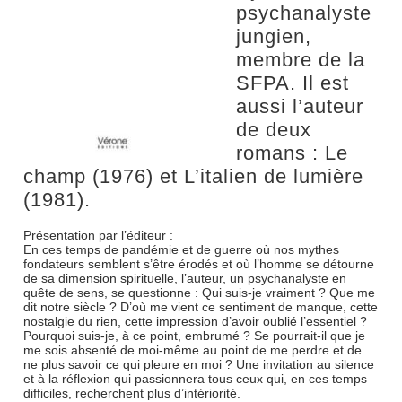
psychanalyste
jungien,
membre de la
SFPA. Il est
aussi l’auteur
de deux
romans : Le
champ (1976) et L’italien de lumière
(1981).
Présentation par l’éditeur :
En ces temps de pandémie et de guerre où nos mythes
fondateurs semblent s’être érodés et où l’homme se détourne
de sa dimension spirituelle, l’auteur, un psychanalyste en
quête de sens, se questionne : Qui suis-je vraiment ? Que me
dit notre siècle ? D’où me vient ce sentiment de manque, cette
nostalgie du rien, cette impression d’avoir oublié l’essentiel ?
Pourquoi suis-je, à ce point, embrumé ? Se pourrait-il que je
me sois absenté de moi-même au point de me perdre et de
ne plus savoir ce qui pleure en moi ? Une invitation au silence
et à la réflexion qui passionnera tous ceux qui, en ces temps
difficiles, recherchent plus d’intériorité.