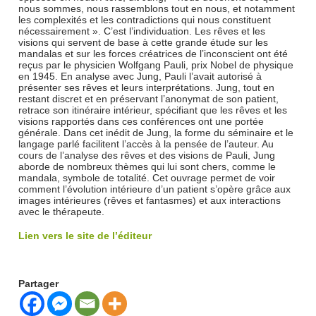
nous sommes, nous rassemblons tout en nous, et notamment
les complexités et les contradictions qui nous constituent
nécessairement ». C’est l’individuation. Les rêves et les
visions qui servent de base à cette grande étude sur les
mandalas et sur les forces créatrices de l’inconscient ont été
reçus par le physicien Wolfgang Pauli, prix Nobel de physique
en 1945. En analyse avec Jung, Pauli l’avait autorisé à
présenter ses rêves et leurs interprétations. Jung, tout en
restant discret et en préservant l’anonymat de son patient,
retrace son itinéraire intérieur, spécifiant que les rêves et les
visions rapportés dans ces conférences ont une portée
générale. Dans cet inédit de Jung, la forme du séminaire et le
langage parlé facilitent l’accès à la pensée de l’auteur. Au
cours de l’analyse des rêves et des visions de Pauli, Jung
aborde de nombreux thèmes qui lui sont chers, comme le
mandala, symbole de totalité. Cet ouvrage permet de voir
comment l’évolution intérieure d’un patient s’opère grâce aux
images intérieures (rêves et fantasmes) et aux interactions
avec le thérapeute.
Lien vers le site de l’éditeur
Partager