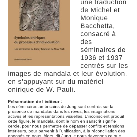
une traduction
de Michel et
Monique
Bacchetta,
consacré à
des
séminaires de
1936 et 1937
centrés sur les
images de mandala et leur évolution,
en s’appuyant sur du matériel
onirique de W. Pauli.
Présentation de l’éditeur :
Les séminaires américains de Jung sont centrés sur la
présence de mandalas dans les rêves, les imaginations
actives et les représentations visuelles. L’inconscient produit
cette figure, le mandala, dont le nom en sanscrit signifie
cercle, pour nous permettre de dépasser conflits et tensions
intérieurs, pour parvenir à l’unification, à la réconciliation des
opposés en nous. Alors, dit Jung, « nous devenons ce que