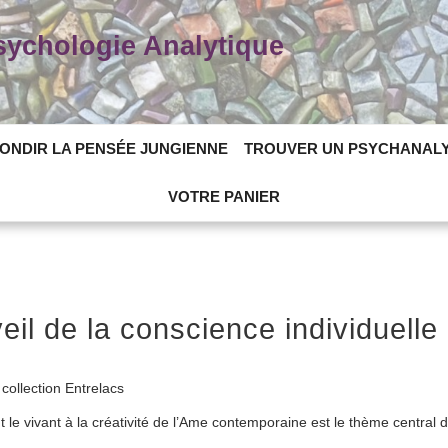
Psychologie Analytique
ONDIR LA PENSÉE JUNGIENNE
TROUVER UN PSYCHANAL
VOTRE PANIER
eil de la conscience individuelle 
collection Entrelacs
 le vivant à la créativité de l’Ame contemporaine est le thème central du