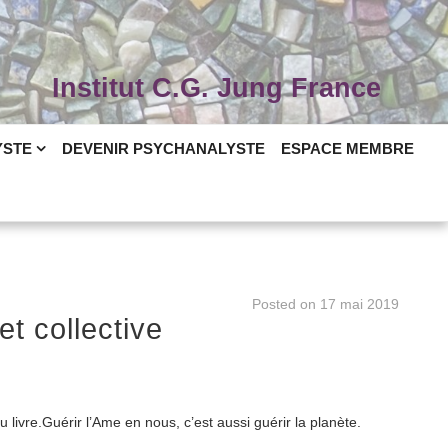
Institut C.G. Jung France
YSTE
DEVENIR PSYCHANALYSTE
ESPACE MEMBRE
Posted on
17 mai 2019
et collective
 livre.Guérir l’Ame en nous, c’est aussi guérir la planète.