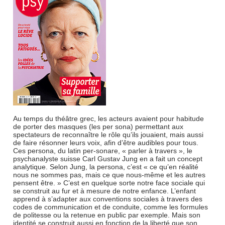
Au temps du théâtre grec, les acteurs avaient pour habitude
de porter des masques (les per sona) permettant aux
spectateurs de reconnaître le rôle qu’ils jouaient, mais aussi
de faire résonner leurs voix, afin d’être audibles pour tous.
Ces persona, du latin per-sonare, « parler à travers », le
psychanalyste suisse Carl Gustav Jung en a fait un concept
analytique. Selon Jung, la persona, c’est « ce qu’en réalité
nous ne sommes pas, mais ce que nous-même et les autres
pensent être. » C’est en quelque sorte notre face sociale qui
se construit au fur et à mesure de notre enfance. L’enfant
apprend à s’adapter aux conventions sociales à travers des
codes de communication et de conduite, comme les formules
de politesse ou la retenue en public par exemple. Mais son
identité se construit aussi en fonction de la liberté que son