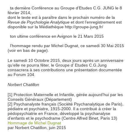
ta dernière Conférence au Groupe d’Etudes C.G. JUNG le 8
février 2014,
dont le texte est à paraître dans le prochain numéro de la
Revue de Psychologie Analytique
et dont l’enregistrement est
disponible sur la Médiathèque http://groupe-jung.fr/
ton ultime conférence en Avignon le 21 Mars 2015
l’hommage rendu par Michel Dugnat, ce samedi 30 Mai 2015
(voir en bas de page).
Le samedi 10 Octobre 2015, deux jours après un anniversaire
qu’elle ne pourra fêter, le Groupe d’ Etudes C.G.Jung
consacrera à ses contributions une présentation documentée
au Forum 104.
Norbert Chatillon
[1] Protection Maternelle et Infantile, gérée aujourd’hui par les
Conseils Généraux (Département)
[2] Psychanalyste français (Société Psychanalytique de Paris),
pédiatre et psychiatre, 1915-2000. Il a contribué à créer la
pédopsychiatrie en France, développé la psychanalyse
d’enfants et le psychodrame (Centre Alfred Binet, Paris 13)
Hommage de Michel Dugnat
par Norbert Chatillon, juin 2015