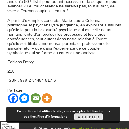
ans qu’à 50 ! Est-il pour autant nécessaire de se quitter pour
avancer ? Le vrai challenge ne serait-il pas, tout autant, de
vivre différents couples… en un ?
À partir d’exemples concrets, Marie-Laure Colonna,
philosophe et psychanalyste jungienne, en explorant aussi loin
qu’elle le peut la bisexualité psychique qui est celle de tout
humain, tente d’en évaluer les processus et les vraies
conséquences, tout autant dans notre relation à l’autre –
qu’elle soit filiale, amoureuse, parentale, professionnelle,
amicale, etc. – que dans l’expérience de ce couple
symbolique qui se forme au cours d’une analyse.
Editions Dervy
21€,
ISBN : 978-2-84454-517-6
Partager
En continuant à utiliser le site, vous acceptez l’utilisation des
cookies.
Plus d’informations
ACCEPTER
SFPA secrétariat —>
secretariat@cgjungfrance.com