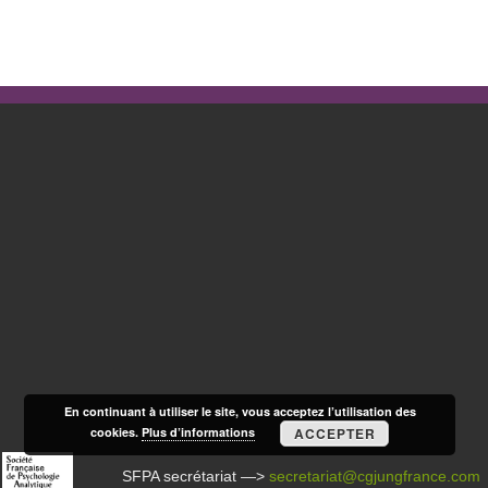
En continuant à utiliser le site, vous acceptez l’utilisation des
cookies.
Plus d’informations
ACCEPTER
SFPA secrétariat —>
secretariat@cgjungfrance.com