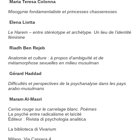
Maria Teresa Colonna
Misogynie fondamentaliste et princesses chasseresses
Elena Liotta
Le Harem – entre stéréotype et archétype. Un lieu de l’identité
féminine
Riadh Ben Rejeb
Anatomie et culture : à propos d’ambiguïté et de
métamorphose sexuelles en milieu musulman
Gérard Haddad
Difficultés et perspectives de la psychanalyse dans les pays
arabo-musulmans
Maram Al-Masri
Cerise rouge sur le carrelage blanc. Poèmes
La psyché entre radicalisme et laïcité
Éditeur : Rivista di psychologia analitica
La biblioteca di Vivarium
Milano, Via Caprera 4