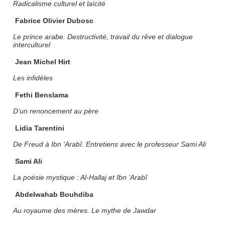
Radicalisme culturel et laïcité
Fabrice Olivier Dubosc
Le prince arabe. Destructivité, travail du rêve et dialogue
interculturel
Jean Michel Hirt
Les infidèles
Fethi Benslama
D’un renoncement au père
Lidia Tarentini
De Freud à Ibn ‘Arabî. Entretiens avec le professeur Sami Ali
Sami Ali
La poésie mystique : Al-Hallaj et Ibn ‘Arabî
Abdelwahab Bouhdiba
Au royaume des mères. Le mythe de Jawdar