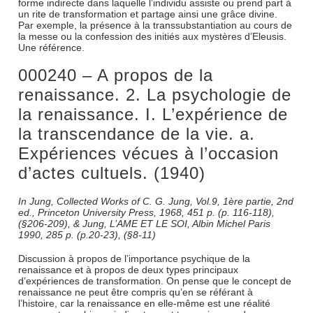
forme indirecte dans laquelle l’individu assiste ou prend part à
un rite de transformation et partage ainsi une grâce divine.
Par exemple, la présence à la transsubstantiation au cours de
la messe ou la confession des initiés aux mystères d’Eleusis.
Une référence.
000240 – A propos de la
renaissance. 2. La psychologie de
la renaissance. I. L’expérience de
la transcendance de la vie. a.
Expériences vécues à l’occasion
d’actes cultuels. (1940)
In Jung, Collected Works of C. G. Jung, Vol.9, 1ère partie, 2nd
ed., Princeton University Press, 1968, 451 p. (p. 116-118),
(§206-209), & Jung, L’AME ET LE SOI, Albin Michel Paris
1990, 285 p. (p.20-23), (§8-11)
Discussion à propos de l’importance psychique de la
renaissance et à propos de deux types principaux
d’expériences de transformation. On pense que le concept de
renaissance ne peut être compris qu’en se référant à
l’histoire, car la renaissance en elle-même est une réalité