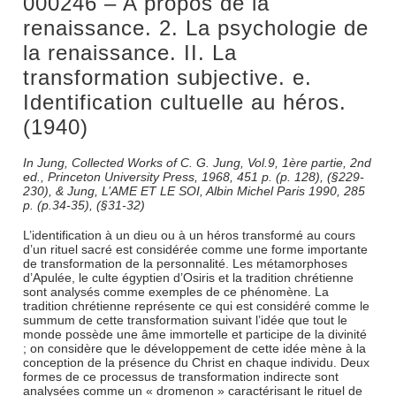
000246 – A propos de la
renaissance. 2. La psychologie de
la renaissance. II. La
transformation subjective. e.
Identification cultuelle au héros.
(1940)
In Jung, Collected Works of C. G. Jung, Vol.9, 1ère partie, 2nd
ed., Princeton University Press, 1968, 451 p. (p. 128), (§229-
230), & Jung, L’AME ET LE SOI, Albin Michel Paris 1990, 285
p. (p.34-35), (§31-32)
L’identification à un dieu ou à un héros transformé au cours
d’un rituel sacré est considérée comme une forme importante
de transformation de la personnalité. Les métamorphoses
d’Apulée, le culte égyptien d’Osiris et la tradition chrétienne
sont analysés comme exemples de ce phénomène. La
tradition chrétienne représente ce qui est considéré comme le
summum de cette transformation suivant l’idée que tout le
monde possède une âme immortelle et participe de la divinité
; on considère que le développement de cette idée mène à la
conception de la présence du Christ en chaque individu. Deux
formes de ce processus de transformation indirecte sont
analysées comme un « dromenon » caractérisant le rituel de