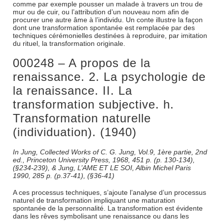
comme par exemple pousser un malade à travers un trou de
mur ou de cuir, ou l’attribution d’un nouveau nom afin de
procurer une autre âme à l’individu. Un conte illustre la façon
dont une transformation spontanée est remplacée par des
techniques cérémonielles destinées à reproduire, par imitation
du rituel, la transformation originale.
000248 – A propos de la
renaissance. 2. La psychologie de
la renaissance. II. La
transformation subjective. h.
Transformation naturelle
(individuation). (1940)
In Jung, Collected Works of C. G. Jung, Vol.9, 1ère partie, 2nd
ed., Princeton University Press, 1968, 451 p. (p. 130-134),
(§234-239), & Jung, L’AME ET LE SOI, Albin Michel Paris
1990, 285 p. (p.37-41), (§36-41)
A ces processus techniques, s’ajoute l’analyse d’un processus
naturel de transformation impliquant une maturation
spontanée de la personnalité. La transformation est évidente
dans les rêves symbolisant une renaissance ou dans les