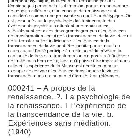
purement psychique, indirectement transmise par des
témoignages personnels. L’affirmation, par un grand nombre
de peuples différents, d’un concept de renaissance est
considérée comme une preuve de sa qualité archétypique. On
est persuadé que la psychologie doit tenir compte des
évènements psychiques attestant une renaissance,
spécialement ceux des deux grands groupes d’expériences
de transformation : celui de la transcendance de la vie et celui
de la transformation individuelle. L’expérience de la
transcendance de la vie peut être induite par un rituel au
cours duquel l’initié participe à un rite sacré lui révélant la
continuité de la vie. La transformation n’a pas lieu à l’intérieur
de l’initié mais hors de lui, bien qu’il puisse être impliqué dans
celle-ci. L’expérience de la Messe est décrite comme un
exemple de ce type d’expérience dans laquelle la vie est
transcendée dans un moment d’éternité. Une référence.
000241 – A propos de la
renaissance. 2. La psychologie de
la renaissance. I L’expérience de
la transcendance de la vie. b.
Expériences sans médiation.
(1940)