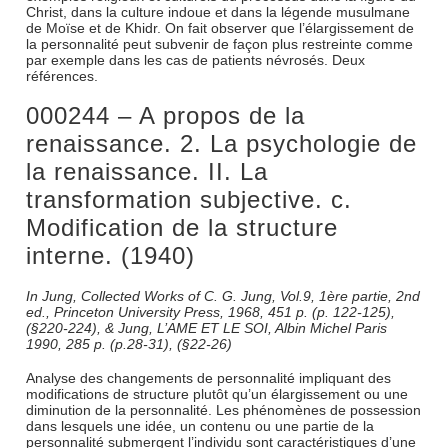
Christ, dans la culture indoue et dans la légende musulmane
de Moïse et de Khidr. On fait observer que l’élargissement de
la personnalité peut subvenir de façon plus restreinte comme
par exemple dans les cas de patients névrosés. Deux
références.
000244 – A propos de la
renaissance. 2. La psychologie de
la renaissance. II. La
transformation subjective. c.
Modification de la structure
interne. (1940)
In Jung, Collected Works of C. G. Jung, Vol.9, 1ère partie, 2nd
ed., Princeton University Press, 1968, 451 p. (p. 122-125),
(§220-224), & Jung, L’AME ET LE SOI, Albin Michel Paris
1990, 285 p. (p.28-31), (§22-26)
Analyse des changements de personnalité impliquant des
modifications de structure plutôt qu’un élargissement ou une
diminution de la personnalité. Les phénomènes de possession
dans lesquels une idée, un contenu ou une partie de la
personnalité submergent l’individu sont caractéristiques d’une