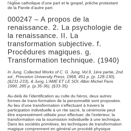
l’église catholique d’une part et le gospel, prêche protestant
de la Parole d’autre part.
000247 – A propos de la
renaissance. 2. La psychologie de
la renaissance. II. La
transformation subjective. f.
Procédures magiques. g.
Transformation technique. (1940)
In Jung, Collected Works of C. G. Jung, Vol.9, 1ère partie, 2nd
ed., Princeton University Press, 1968, 451 p. (p. 128-130),
(§231-233), & Jung, L’AME ET LE SOI, Albin Michel Paris
1990, 285 p. (p.35-36), (§33-35)
Au-delà de l’identification au culte du héros, deux autres
formes de trans-formation de la personnalité sont proposées.
Au lieu d’une transformation s’effectuant à travers la
participation individuelle à un rite sacré, la cérémonie peut
être expressément utilisée pour effectuer, de l’extérieur, la
transformation via la soumission individuelle à une technique.
Dans les sociétés primitives, les techniques de transformation
magique comprennent en général un procédé physique