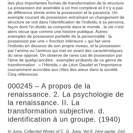
des plus importantes formes de transformation de la structure.
La possession est assimilée à un moi complexé et il n’y a pas
de différence stricte entre la possession et la paranoïa. Un
exemple courant de possession entraînant un changement de
structure se voit dans l’identification de l’individu à sa persona,
façon dont l’in-dividu se comporte dans le monde ; la vie n’est
alors vécue que comme une histoire publique. Autres
exemples de possession partielle de la personnalité : la
possession par une « fonction inférieure » qui fait vivre
l’individu en dessous de son propre niveau, et la possession
par l’anima ou l’animus qui met en avant des caractéristiques
du sexe opposé. On observe de rares cas de possession par
l’âme de quelqu’ancêtre ; exemples probants de ce genre de
transformation : « l’Hérédo » de Léon Daudet et l’importance
couramment accordée aux rôles des aïeux dans la société.
Cinq références.
000245 – A propos de la
renaissance. 2. La psychologie de
la renaissance. II. La
transformation subjective. d.
identification à un groupe. (1940)
In Jung, Collected Works of C. G. Jung, Vol.9, 1ère partie, 2nd