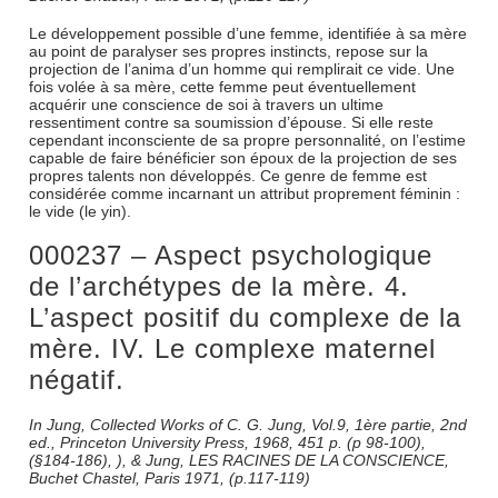
Le développement possible d’une femme, identifiée à sa mère
au point de paralyser ses propres instincts, repose sur la
projection de l’anima d’un homme qui remplirait ce vide. Une
fois volée à sa mère, cette femme peut éventuellement
acquérir une conscience de soi à travers un ultime
ressentiment contre sa soumission d’épouse. Si elle reste
cependant inconsciente de sa propre personnalité, on l’estime
capable de faire bénéficier son époux de la projection de ses
propres talents non développés. Ce genre de femme est
considérée comme incarnant un attribut proprement féminin :
le vide (le yin).
000237 – Aspect psychologique
de l’archétypes de la mère. 4.
L’aspect positif du complexe de la
mère. IV. Le complexe maternel
négatif.
In Jung, Collected Works of C. G. Jung, Vol.9, 1ère partie, 2nd
ed., Princeton University Press, 1968, 451 p. (p 98-100),
(§184-186), ), & Jung, LES RACINES DE LA CONSCIENCE,
Buchet Chastel, Paris 1971, (p.117-119)