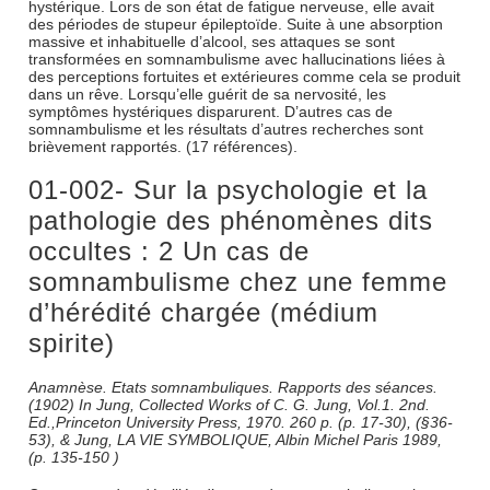
hystérique. Lors de son état de fatigue nerveuse, elle avait
des périodes de stupeur épileptoïde. Suite à une absorption
massive et inhabituelle d’alcool, ses attaques se sont
transformées en somnambulisme avec hallucinations liées à
des perceptions fortuites et extérieures comme cela se produit
dans un rêve. Lorsqu’elle guérit de sa nervosité, les
symptômes hystériques disparurent. D’autres cas de
somnambulisme et les résultats d’autres recherches sont
brièvement rapportés. (17 références).
01-002- Sur la psychologie et la
pathologie des phénomènes dits
occultes : 2 Un cas de
somnambulisme chez une femme
d’hérédité chargée (médium
spirite)
Anamnèse. Etats somnambuliques. Rapports des séances.
(1902) In Jung, Collected Works of C. G. Jung, Vol.1. 2nd.
Ed.,Princeton University Press, 1970. 260 p. (p. 17-30), (§36-
53), & Jung, LA VIE SYMBOLIQUE, Albin Michel Paris 1989,
(p. 135-150 )