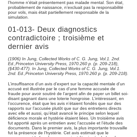
l’homme n’était présentement pas malade mental. Son état,
probablement de naissance, n’excluait pas la responsabilité
pour vols, mais était partiellement responsable de la
simulation.
01-013- Deux diagnostics
contradictoire ; troisième et
dernier avis
(1906) In Jung, Collected Works of C. G. Jung, Vol.1. 2nd.
Ed.,Princeton University Press, 1970.260 p. (p. 209-218),
(§430-477). In Jung, Collected Works of C. G. Jung, Vol.1.
2nd. Ed.,Princeton University Press, 1970.260 p. (p. 209-218).
L’insuffisance d’un avis d’expert sur la capacité mentale d’un
accusé est illustrée par le cas d’une femme accusée de
fraude pour avoir soutiré de l’argent afin de payer un billet soi-
disant gagnant dans une loterie hongroise. L’intéressant, en
l’occurence, était que les avis n’étaient fondés que sur des
rapports sur l’accusée plutôt que sur des entretiens directs
avec elle et aussi, qu’était avancé le principe selon lequel
déficience morale et hystérie étaient liées. Un troisième avis
fut apporté après un entretien avec l’accusée et l’étude des
documents. Dans le premier avis, la plus importante trouvaille
fut la présence de l’hystérie. Cet avis estimait que le