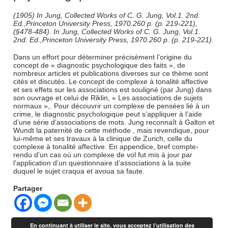
(1905) In Jung, Collected Works of C. G. Jung, Vol.1. 2nd.
Ed.,Princeton University Press, 1970.260 p. (p. 219-221),
(§478-484). In Jung, Collected Works of C. G. Jung, Vol.1.
2nd. Ed.,Princeton University Press, 1970.260 p. (p. 219-221).
Dans un effort pour déterminer précisément l’origine du
concept de « diagnostic psychologique des faits », de
nombreux articles et publications diverses sur ce thème sont
cités et discutés. Le concept de complexe à tonalité affective
et ses effets sur les associations est souligné (par Jung) dans
son ouvrage et celui de Riklin, « Les associations de sujets
normaux »,. Pour découvrir un complexe de pensées lié à un
crime, le diagnostic psychologique peut s’appliquer à l’aide
d’une série d’associations de mots. Jung reconnaît à Galton et
Wundt la paternité de cette méthode , mais revendique, pour
lui-même et ses travaux à la clinique de Zurich, celle du
complexe à tonalité affective. En appendice, bref compte-
rendu d’un cas où un complexe de vol fut mis à jour par
l’application d’un questionnaire d’associations à la suite
duquel le sujet craqua et avoua sa faute.
Partager
En continuant à utiliser le site, vous acceptez l’utilisation des