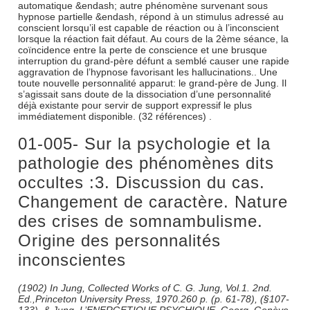
automatique &endash; autre phénomène survenant sous
hypnose partielle &endash, répond à un stimulus adressé au
conscient lorsqu’il est capable de réaction ou à l’inconscient
lorsque la réaction fait défaut. Au cours de la 2ème séance, la
coïncidence entre la perte de conscience et une brusque
interruption du grand-père défunt a semblé causer une rapide
aggravation de l’hypnose favorisant les hallucinations.. Une
toute nouvelle personnalité apparut: le grand-père de Jung. Il
s’agissait sans doute de la dissociation d’une personnalité
déjà existante pour servir de support expressif le plus
immédiatement disponible. (32 références) .
01-005- Sur la psychologie et la
pathologie des phénomènes dits
occultes :3. Discussion du cas.
Changement de caractère. Nature
des crises de somnambulisme.
Origine des personnalités
inconscientes
(1902) In Jung, Collected Works of C. G. Jung, Vol.1. 2nd.
Ed.,Princeton University Press, 1970.260 p. (p. 61-78), (§107-