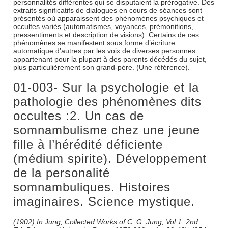
personnalités différentes qui se disputaient la prérogative. Des
extraits significatifs de dialogues en cours de séances sont
présentés où apparaissent des phénomènes psychiques et
occultes variés (automatismes, voyances, prémonitions,
pressentiments et description de visions). Certains de ces
phénomènes se manifestent sous forme d’écriture
automatique d’autres par les voix de diverses personnes
appartenant pour la plupart à des parents décédés du sujet,
plus particulièrement son grand-père. (Une référence).
01-003- Sur la psychologie et la
pathologie des phénomènes dits
occultes :2. Un cas de
somnambulisme chez une jeune
fille à l’hérédité déficiente
(médium spirite). Développement
de la personalité
somnambuliques. Histoires
imaginaires. Science mystique.
(1902) In Jung, Collected Works of C. G. Jung, Vol.1. 2nd.