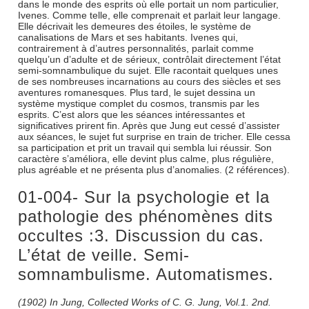
dans le monde des esprits où elle portait un nom particulier,
Ivenes. Comme telle, elle comprenait et parlait leur langage.
Elle décrivait les demeures des étoiles, le système de
canalisations de Mars et ses habitants. Ivenes qui,
contrairement à d’autres personnalités, parlait comme
quelqu’un d’adulte et de sérieux, contrôlait directement l’état
semi-somnambulique du sujet. Elle racontait quelques unes
de ses nombreuses incarnations au cours des siècles et ses
aventures romanesques. Plus tard, le sujet dessina un
système mystique complet du cosmos, transmis par les
esprits. C’est alors que les séances intéressantes et
significatives prirent fin. Après que Jung eut cessé d’assister
aux séances, le sujet fut surprise en train de tricher. Elle cessa
sa participation et prit un travail qui sembla lui réussir. Son
caractère s’améliora, elle devint plus calme, plus régulière,
plus agréable et ne présenta plus d’anomalies. (2 références).
01-004- Sur la psychologie et la
pathologie des phénomènes dits
occultes :3. Discussion du cas.
L’état de veille. Semi-
somnambulisme. Automatismes.
(1902) In Jung, Collected Works of C. G. Jung, Vol.1. 2nd.