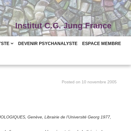
Institut C.G. Jung France
YSTE
DEVENIR PSYCHANALYSTE
ESPACE MEMBRE
Posted on
10 novembre 2005
YCHOLOGIQUES, Genève, Librairie de l’Université Georg 1977,