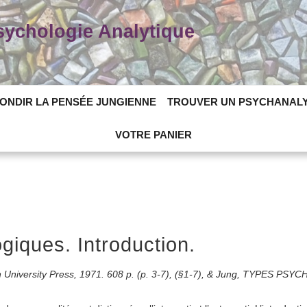
Psychologie Analytique
ONDIR LA PENSÉE JUNGIENNE
TROUVER UN PSYCHANAL
VOTRE PANIER
iques. Introduction.
on University Press, 1971. 608 p. (p. 3-7), (§1-7), & Jung, TYPES PS