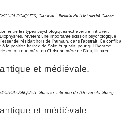
S PSYCHOLOGIQUES, Genève, Librairie de l’Université Georg
on entre les types psychologiques extraverti et introverti.
 Diophysites, révèlent une importante scission psychologique
essentiel résidait hors de l’humain, dans l’abstrait. Ce conflit a
 à la position héritée de Saint Augustin, pour qui l’homme
Marie en tant que mère du Christ ou mère de Dieu, illustrent
antique et médiévale.
S PSYCHOLOGIQUES, Genève, Librairie de l’Université Georg
antique et médiévale.