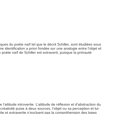
iques du poète naïf tel que le décrit Schiller, sont étudiées sous
e identification a priori fondée sur une analogie entre l’objet et
e poète naïf de Schiller est extraverti, puisque la primauté
ttitude introvertie. L’attitude de réflexion et d’abstraction du
créativité puise à deux sources, l’objet ou sa perception et lui-
vertie et extravertie n’excluent pas la compréhension des types