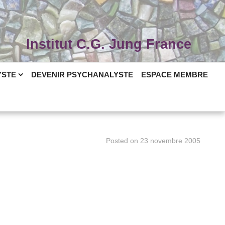
Institut C.G. Jung France
YSTE
DEVENIR PSYCHANALYSTE
ESPACE MEMBRE
Posted on
23 novembre 2005