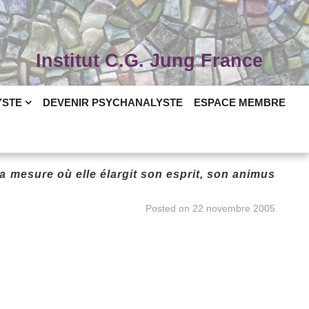
Institut C.G. Jung France
YSTE
DEVENIR PSYCHANALYSTE
ESPACE MEMBRE
a mesure où elle élargit son esprit, son animus
Posted on
22 novembre 2005