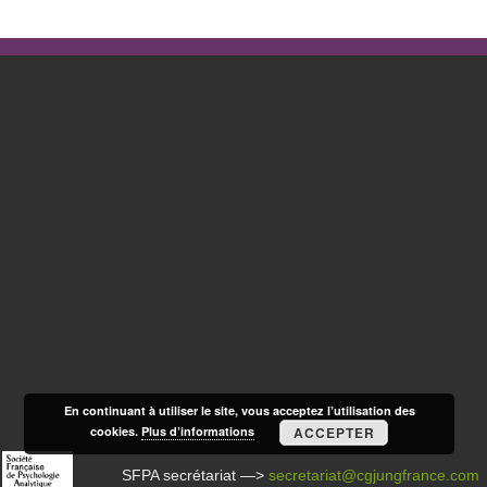
En continuant à utiliser le site, vous acceptez l’utilisation des
cookies.
Plus d’informations
ACCEPTER
SFPA secrétariat —>
secretariat@cgjungfrance.com