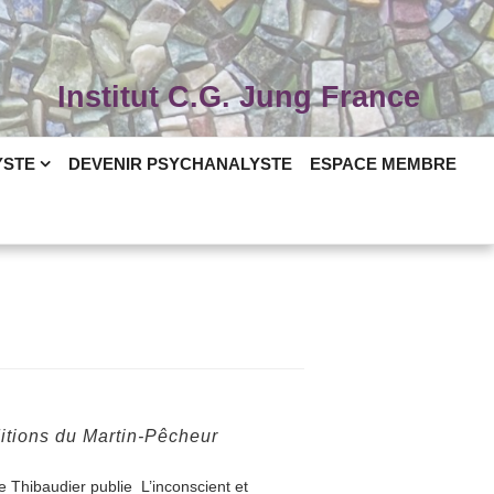
Institut C.G. Jung France
YSTE
DEVENIR PSYCHANALYSTE
ESPACE MEMBRE
itions du Martin-Pêcheur
e Thibaudier publie L’inconscient et