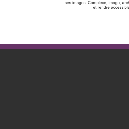
ses images. Complexe, imago, arché
et rendre accessible