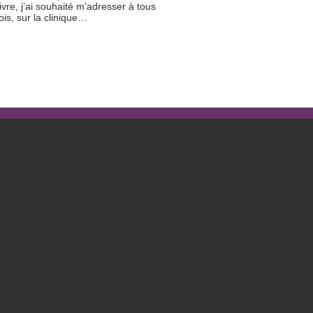
re, j’ai souhaité m’adresser à tous
ois, sur la clinique…