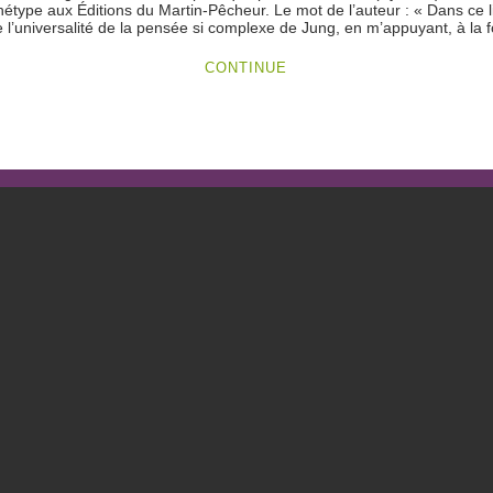
type aux Éditions du Martin-Pêcheur. Le mot de l’auteur : « Dans ce liv
 l’universalité de la pensée si complexe de Jung, en m’appuyant, à la f
CONTINUE