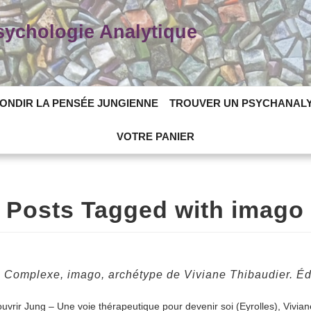
Psychologie Analytique
ONDIR LA PENSÉE JUNGIENNE
TROUVER UN PSYCHANAL
VOTRE PANIER
Posts Tagged with imago
. Complexe, imago, archétype de Viviane Thibaudier. Éd
vrir Jung – Une voie thérapeutique pour devenir soi (Eyrolles), Vivian