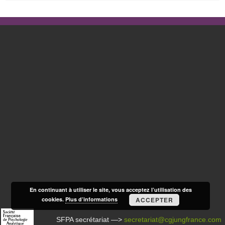
En continuant à utiliser le site, vous acceptez l’utilisation des
cookies.
Plus d’informations
ACCEPTER
SFPA secrétariat —>
secretariat@cgjungfrance.com