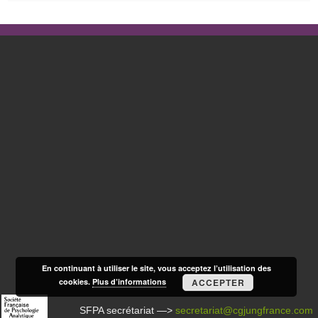
En continuant à utiliser le site, vous acceptez l’utilisation des
cookies.
Plus d’informations
ACCEPTER
SFPA secrétariat —>
secretariat@cgjungfrance.com