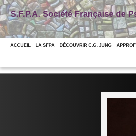
Skip
to
S.F.P.A. Société Française de 
content
ACCUEIL
LA SFPA
DÉCOUVRIR C.G. JUNG
APPROF